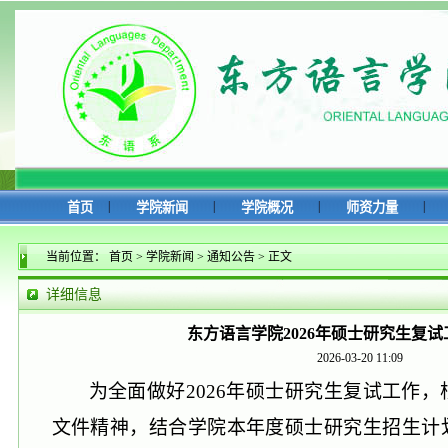
|
|
|
|
首页
学院新闻
学院概况
师资力量
当前位置：
首页
>
学院新闻
>
通知公告
>
正文
详细信息
东方语言学院2026年硕士研究生复
2026-03-20 11:09
为
全面
做好
202
6
年硕士研究生复试工作
，
文件精神，
结合
学院本年度硕士研究生招生计