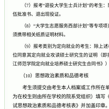
（7）
报考
“退役大学生士兵计划”的考生
伍批准书、退出现役证。
（8）
“大学生志愿服务西部计划”等专项
须携带相关纸质证明材料。
（9）
报考类别为定向就业的考生：除上述
位同意其定向就业攻读硕士研究生的证明（即
江师范学院定向就业培养硕士研究生合同书》
（
10
）
思想政治
素质和
品德考核
考生须
提交
由考生本人档案
或
工作所在
为在校生则由所在学校的院系党组织）填写
试思想政治素质和品德考核表》并加盖印章