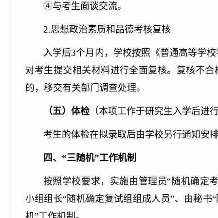
④
与考生面谈交流。
2.思想政治素质和品德考核
复核
入学后
3个月内，学校按照《普通高等学校
对考生提交相关材料进行全面
复核
。
复核
不合
的，移交有关部门调查处理。
（
五
）体检
（本项工作于研究生入学后进
考生的体检在拟录取后由学校另行通知安
四、
“三随机”工作机制
按照学校要求，实施由管理员
“随机确定
小组
组长
“随机确定复试组组成人员”、由秘书“
机”工作机制。