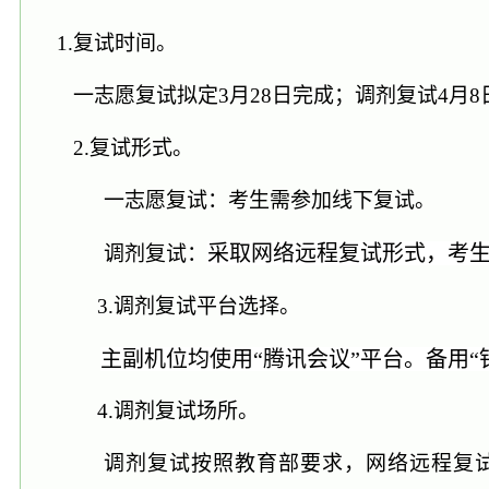
1.复试时间。
一志愿复试
拟
定
3月28日
完成
；调剂复试
4
月
8
2.复试形式。
一志愿复试：考生需参加线下复试。
采取网络远程复试形式，
考
调剂复试：
3.
调剂复试
平台选择。
主副机位均使用
“腾讯会议”平台。备用“
4.
调剂复试场所
。
调剂复试按照教育部要求，网络远程复