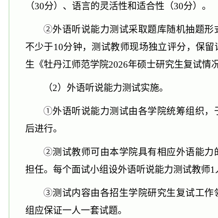
（30分）、语言的灵活性和适合性（30分）。
②
外语听说能力测试采取题库随机抽题形
不少于
10分钟，测试教师现场独立评分，保
生《牡丹江师范学院202
6
年硕士研究生复试情
（
2）外语听说能力测试实施。
①
外语听说能力测试由各学院统筹组织，
后进行。
②
测试教师
可由本学院具有相应外语能力
担任。
每个面试小组
设外语听说能力测试教师
1
③
测试内容由
各招生
学院研究生复试工作
组
应保证
一人一套
试题。