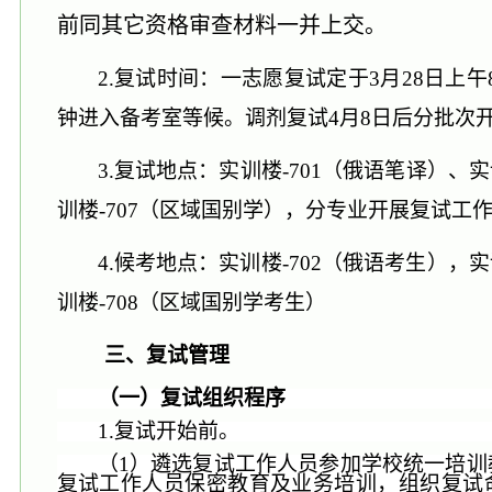
前同其它资格审查材料一并上交。
2.复试时间：一志愿复试定于
3月28日
上午
钟进入备考室等候。调剂复试4月8日后分批次
3.复试地点：
实训楼
-701（俄语笔译）、
训楼-707（区域国别学），分专业开展复试工
4.候考地点：实训楼-702（俄语考生），实
训楼-708（区域国别学考生）
三、复试
管理
（一）复试
组织
程序
1.
复试开始前。
（
1）遴选复试工作人员参加学校统一培训
复试工作人员保密教育及业务培训，组织复试