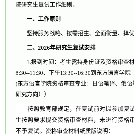
院研究生复试
工作
细则
。
一、工作原则
坚持服务战略、按需招生、全面衡量、择
二、
2026年研究生复试安排
1.
报到时间：考生需持身份证及
资格审查
8:30--11:30、下午13:30--16:30到东方语
(
东方语言学院资格审查专业：日语笔译、俄语
研究方向））
按照教育部规定，在复试前对拟参加复
生按照要求提交资格审查材料，未进行资格
不予复试
。
资格审查材料纸质版说明：