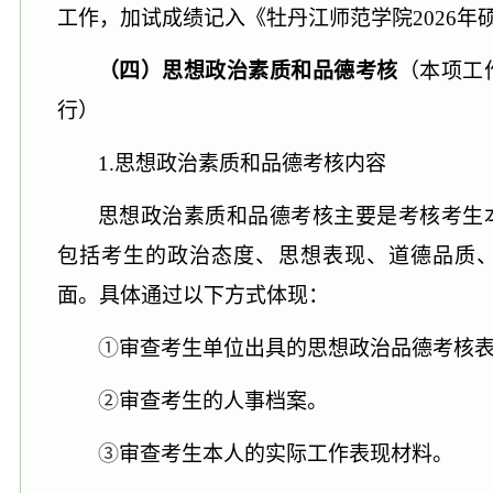
工作，加试成绩
记
入《牡丹江师范学院
202
6
年
（
四
）思想政治素质和品德考核
（本项工
行）
1.思想政治素质和品德考核内容
思想政治素质和品德考核主要是考核考生
包括考生的政治态度、思想表现、道德品质
面。具体通过以下方式体现：
①
审查考生单位出具的思想政治品德考核
②
审查考生的人事档案。
③
审查考生本人的实际工作表现材料。