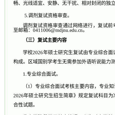
畅、光线适宜、安静、无干扰、相对封闭的独
5.
调剂复试资格审查。
调剂复试资格审查
通过网络进行，复试前
至
邮箱
：
0411006@mdjnu.edu.cn。
（
三
）复试主要内容
学校
202
6
年硕士研究生复试由专业综合面
构成
。
区域国别
学
考生无需参加外语听说能力
1.专业综合面试。
（
1）专业综合面试考核主要内容
，
专业知
2026年硕士研究生招生简章》规定复试科目
合性试题
。