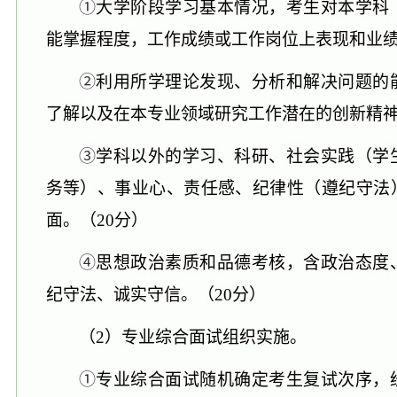
①
大学阶段学习基本情况，考生对本学科
能掌握程度，工作成绩或工作岗位上表现和业
②
利用所学理论发现、分析和解决问题的
了解以及在本专业领域研究工作潜在的创新精
③
学科以外的学习、科研、社会实践（学
务等）、事业心、责任感、纪律性（遵纪守法
面。（
20分）
④
思想政治素质和品德考核，含政治态度
纪守法、诚实守信。（
20分）
（
2）专业综合面试组织实施。
①
专业综合面试随机确定考生复试次序
，