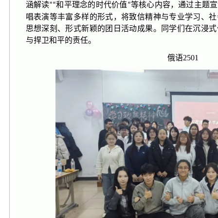
涵解读
和平理念的时代价值
等核心内容，通过主题宣
”“
”
唱表演等丰富多样的形式，将致信精神与专业学习、社
思想深刻、形式新颖的团日活动成果。同学们在沉浸式
与捍卫和平的责任
。
俄语2501