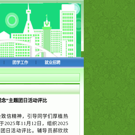
|
|
团学工作
就业招聘
理念”主题团日活动评比
会致信精神，引导同学们厚植热
25年11月12日，组织2025
题团日活动评比。辅导员郝欣欣