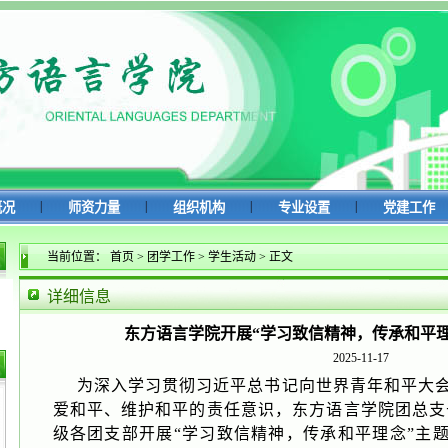
|
|
|
|
概况
师资力量
组织机构
专业设置
党建工作
当前位置：
首页
>
团学工作
>
学生活动
>
正文
详细信息
东方语言学院开展“学习致信精神，传承和平
2025-11-17
为深入学习贯彻习近平总书记向世界青年和平大
爱和平、维护和平的责任意识，东方语言学院团总支于20
级各团支部开展
“学习致信精神，传承和平理念”主