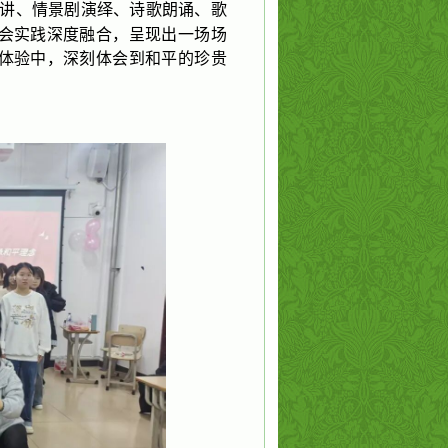
讲、情景剧演绎、诗歌朗诵、歌
会实践深度融合，呈现出一场场
体验中，深刻体会到和平的珍贵