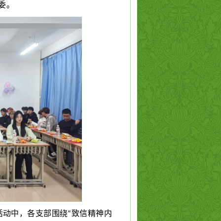
委。
活动中，各支部围绕
致信精神内
“