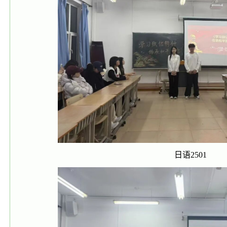
日语2501