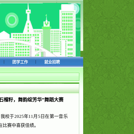
|
|
团学工作
就业招聘
石榴籽，舞韵绽芳华”舞蹈大赛
校于2025年11月5日在第一音乐
在比赛中喜获佳绩。